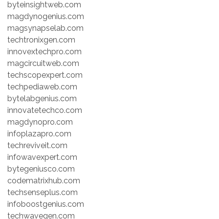
byteinsightweb.com
magdynogenius.com
magsynapselab.com
techtronixgen.com
innovextechpro.com
magcircuitweb.com
techscopexpert.com
techpediaweb.com
bytelabgenius.com
innovatetechco.com
magdynopro.com
infoplazapro.com
techreviveit.com
infowavexpert.com
bytegeniusco.com
codematrixhub.com
techsenseplus.com
infoboostgenius.com
techwavegen.com