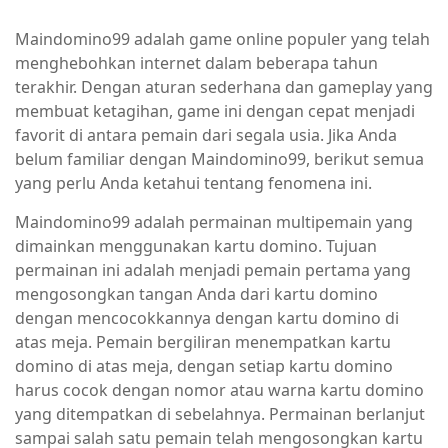
Maindomino99 adalah game online populer yang telah
menghebohkan internet dalam beberapa tahun
terakhir. Dengan aturan sederhana dan gameplay yang
membuat ketagihan, game ini dengan cepat menjadi
favorit di antara pemain dari segala usia. Jika Anda
belum familiar dengan Maindomino99, berikut semua
yang perlu Anda ketahui tentang fenomena ini.
Maindomino99 adalah permainan multipemain yang
dimainkan menggunakan kartu domino. Tujuan
permainan ini adalah menjadi pemain pertama yang
mengosongkan tangan Anda dari kartu domino
dengan mencocokkannya dengan kartu domino di
atas meja. Pemain bergiliran menempatkan kartu
domino di atas meja, dengan setiap kartu domino
harus cocok dengan nomor atau warna kartu domino
yang ditempatkan di sebelahnya. Permainan berlanjut
sampai salah satu pemain telah mengosongkan kartu