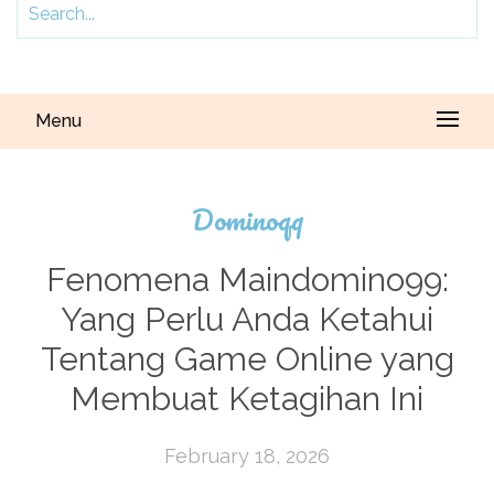
Menu
Dominoqq
Fenomena Maindomino99:
Yang Perlu Anda Ketahui
Tentang Game Online yang
Membuat Ketagihan Ini
February 18, 2026