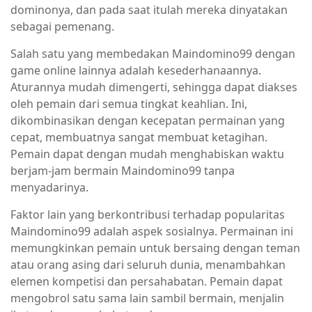
dominonya, dan pada saat itulah mereka dinyatakan
sebagai pemenang.
Salah satu yang membedakan Maindomino99 dengan
game online lainnya adalah kesederhanaannya.
Aturannya mudah dimengerti, sehingga dapat diakses
oleh pemain dari semua tingkat keahlian. Ini,
dikombinasikan dengan kecepatan permainan yang
cepat, membuatnya sangat membuat ketagihan.
Pemain dapat dengan mudah menghabiskan waktu
berjam-jam bermain Maindomino99 tanpa
menyadarinya.
Faktor lain yang berkontribusi terhadap popularitas
Maindomino99 adalah aspek sosialnya. Permainan ini
memungkinkan pemain untuk bersaing dengan teman
atau orang asing dari seluruh dunia, menambahkan
elemen kompetisi dan persahabatan. Pemain dapat
mengobrol satu sama lain sambil bermain, menjalin