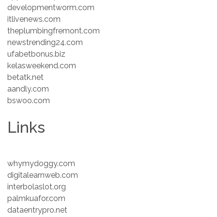
developmentworm.com
itlivenews.com
theplumbingfremont.com
newstrending24.com
ufabetbonus.biz
kelasweekend.com
betatk.net
aandly.com
bswoo.com
Links
whymydoggy.com
digitalearnweb.com
interbolaslot.org
palmkuafor.com
dataentrypro.net