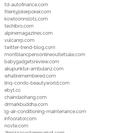
td-autofinance.com
frienlyjokerpoker.com
kowloonnslots.com
techibro.com
alpinemagazines.com
vulcanrp.com
twitter-trend-blog.com
montblancpensonlineoutletsale.com
babygadgetsreview.com
akupunktur-ambulanz.com
whatiremembered.com
linq-condo-beautyworld.com
ebyt.cc
chaindaohang.com
drmarkbuddha.com
lg-air-conditioning-maintenance.com
infoorator.com
novte.com
7hpizzaeasternmarket.com