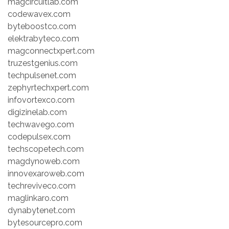
magcircuitlab.com
codewavex.com
byteboostco.com
elektrabyteco.com
magconnectxpert.com
truzestgenius.com
techpulsenet.com
zephyrtechxpert.com
infovortexco.com
digizinelab.com
techwavego.com
codepulsex.com
techscopetech.com
magdynoweb.com
innovexaroweb.com
techreviveco.com
maglinkaro.com
dynabytenet.com
bytesourcepro.com