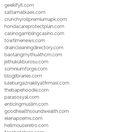
geekifyit.com
sattamatkaes.com
crunchyrollpremiumapk.com
hondacareprotectplan.com
casinogamblingcasino.com
towtimenews.com
draincleaningdirectory.com
baotangmythuathcm.com
jethukukburosu.com
somniumforge.com
bloglibraries.com
luleburgaznakliyatfirmasi.com
thebapehoodie.com
parasosyal.com
enticingmuslim.com
goodhealthsoundwealth.com
elenapoems.com
hellmouseretro.com