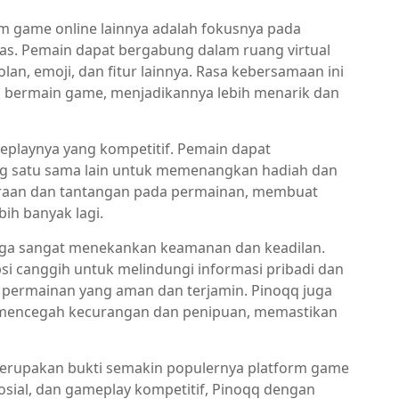
 game online lainnya adalah fokusnya pada
as. Pemain dapat bergabung dalam ruang virtual
olan, emoji, dan fitur lainnya. Rasa kebersamaan ini
bermain game, menjadikannya lebih menarik dan
meplaynya yang kompetitif. Pemain dapat
ng satu sama lain untuk memenangkan hadiah dan
iraan dan tantangan pada permainan, membuat
ih banyak lagi.
uga sangat menekankan keamanan dan keadilan.
si canggih untuk melindungi informasi pribadi dan
permainan yang aman dan terjamin. Pinoqq juga
 mencegah kecurangan dan penipuan, memastikan
merupakan bukti semakin populernya platform game
osial, dan gameplay kompetitif, Pinoqq dengan