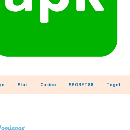
qq
Slot
Casino
SBOBET88
Togel
ominoqq