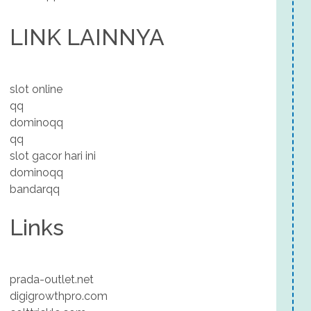
LINK LAINNYA
slot online
qq
dominoqq
qq
slot gacor hari ini
dominoqq
bandarqq
Links
prada-outlet.net
digigrowthpro.com