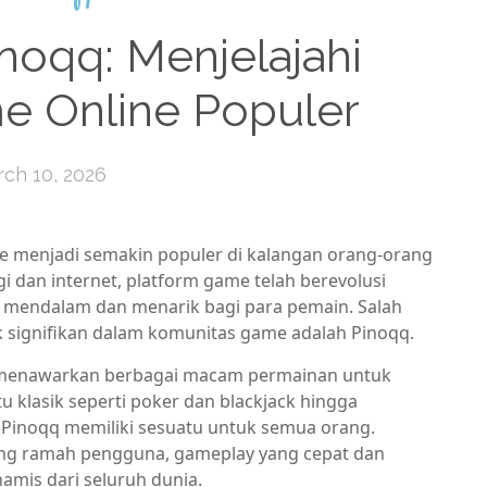
noqq: Menjelajahi
e Online Populer
ch 10, 2026
ne menjadi semakin populer di kalangan orang-orang
i dan internet, platform game telah berevolusi
mendalam dan menarik bagi para pemain. Salah
k signifikan dalam komunitas game adalah Pinoqq.
g menawarkan berbagai macam permainan untuk
u klasik seperti poker dan blackjack hingga
 Pinoqq memiliki sesuatu untuk semua orang.
ang ramah pengguna, gameplay yang cepat dan
amis dari seluruh dunia.