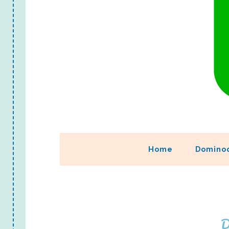
Home
Domino
D