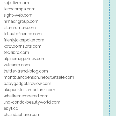
kaja-live.com
techcompa.com
sight-web.com
himadrigroup.com
islamroman.com
td-autofinance.com
frienlyjokerpoker.com
kowloonnslots.com
techibro.com
alpinemagazines.com
vulcanrp.com
twitter-trend-blog.com
montblancpensonlineoutletsale.com
babygadgetsreview.com
akupunktur-ambulanz.com
whatiremembered.com
linq-condo-beautyworld.com
ebyt.cc
chaindaohang.com