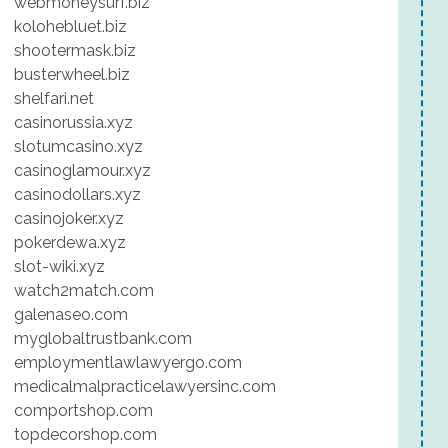
webmoneysurf.biz
kolohebluet.biz
shootermask.biz
busterwheel.biz
shelfari.net
casinorussia.xyz
slotumcasino.xyz
casinoglamour.xyz
casinodollars.xyz
casinojoker.xyz
pokerdewa.xyz
slot-wiki.xyz
watch2match.com
galenaseo.com
myglobaltrustbank.com
employmentlawlawyergo.com
medicalmalpracticelawyersinc.com
comportshop.com
topdecorshop.com