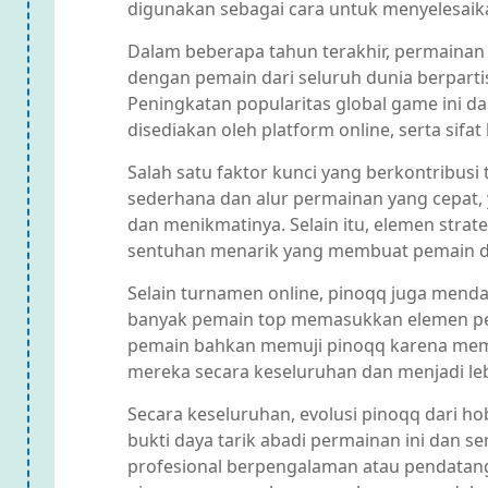
digunakan sebagai cara untuk menyelesaik
Dalam beberapa tahun terakhir, permainan 
dengan pemain dari seluruh dunia berparti
Peningkatan popularitas global game ini 
disediakan oleh platform online, serta sifat
Salah satu faktor kunci yang berkontribus
sederhana dan alur permainan yang cepat
dan menikmatinya. Selain itu, elemen str
sentuhan menarik yang membuat pemain da
Selain turnamen online, pinoqq juga menda
banyak pemain top memasukkan elemen pe
pemain bahkan memuji pinoqq karena mem
mereka secara keseluruhan dan menjadi le
Secara keseluruhan, evolusi pinoqq dari h
bukti daya tarik abadi permainan ini dan 
profesional berpengalaman atau pendatang