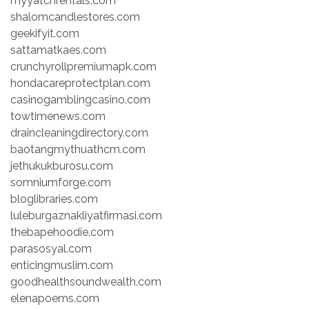
myyatchrentals.com
shalomcandlestores.com
geekifyit.com
sattamatkaes.com
crunchyrollpremiumapk.com
hondacareprotectplan.com
casinogamblingcasino.com
towtimenews.com
draincleaningdirectory.com
baotangmythuathcm.com
jethukukburosu.com
somniumforge.com
bloglibraries.com
luleburgaznakliyatfirmasi.com
thebapehoodie.com
parasosyal.com
enticingmuslim.com
goodhealthsoundwealth.com
elenapoems.com