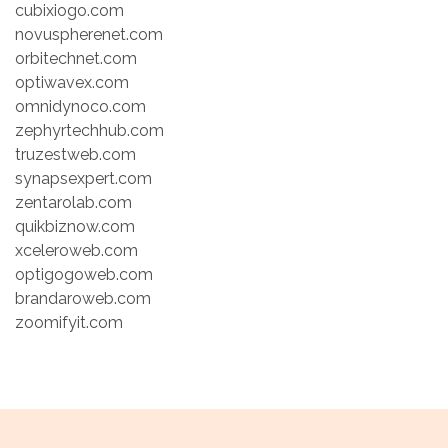
cubixiogo.com
novuspherenet.com
orbitechnet.com
optiwavex.com
omnidynoco.com
zephyrtechhub.com
truzestweb.com
synapsexpert.com
zentarolab.com
quikbiznow.com
xceleroweb.com
optigogoweb.com
brandaroweb.com
zoomifyit.com