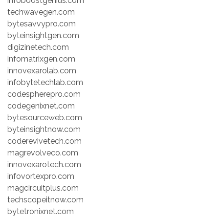
infoboostgenius.com
techwavegen.com
bytesavvypro.com
byteinsightgen.com
digizinetech.com
infomatrixgen.com
innovexarolab.com
infobytetechlab.com
codespherepro.com
codegenixnet.com
bytesourceweb.com
byteinsightnow.com
coderevivetech.com
magrevolveco.com
innovexarotech.com
infovortexpro.com
magcircuitplus.com
techscopeitnow.com
bytetronixnet.com