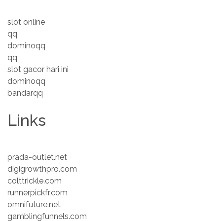
slot online
qq
dominoqq
qq
slot gacor hari ini
dominoqq
bandarqq
Links
prada-outlet.net
digigrowthpro.com
colttrickle.com
runnerpickfr.com
omnifuture.net
gamblingfunnels.com