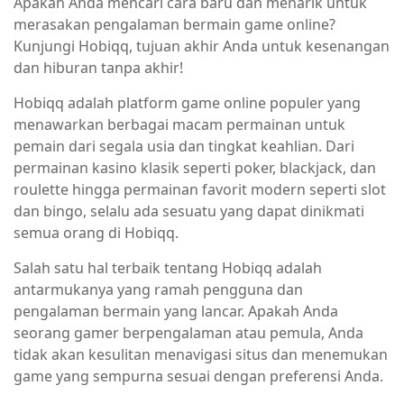
Apakah Anda mencari cara baru dan menarik untuk
merasakan pengalaman bermain game online?
Kunjungi Hobiqq, tujuan akhir Anda untuk kesenangan
dan hiburan tanpa akhir!
Hobiqq adalah platform game online populer yang
menawarkan berbagai macam permainan untuk
pemain dari segala usia dan tingkat keahlian. Dari
permainan kasino klasik seperti poker, blackjack, dan
roulette hingga permainan favorit modern seperti slot
dan bingo, selalu ada sesuatu yang dapat dinikmati
semua orang di Hobiqq.
Salah satu hal terbaik tentang Hobiqq adalah
antarmukanya yang ramah pengguna dan
pengalaman bermain yang lancar. Apakah Anda
seorang gamer berpengalaman atau pemula, Anda
tidak akan kesulitan menavigasi situs dan menemukan
game yang sempurna sesuai dengan preferensi Anda.