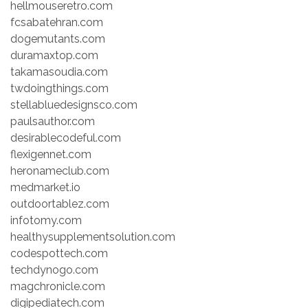
hellmouseretro.com
fcsabatehran.com
dogemutants.com
duramaxtop.com
takamasoudia.com
twdoingthings.com
stellabluedesignsco.com
paulsauthor.com
desirablecodeful.com
flexigennet.com
heronameclub.com
medmarket.io
outdoortablez.com
infotomy.com
healthysupplementsolution.com
codespottech.com
techdynogo.com
magchronicle.com
digipediatech.com