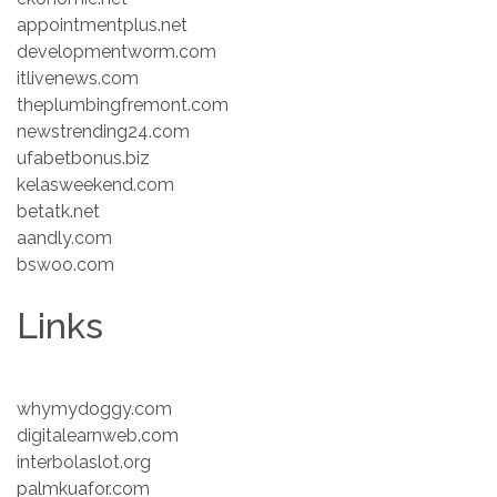
appointmentplus.net
developmentworm.com
itlivenews.com
theplumbingfremont.com
newstrending24.com
ufabetbonus.biz
kelasweekend.com
betatk.net
aandly.com
bswoo.com
Links
whymydoggy.com
digitalearnweb.com
interbolaslot.org
palmkuafor.com