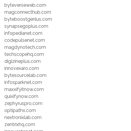
byteverseweb.com
magconnecthub.com
byteboostgenius.com
synapsegoplus.com
infopedianet.com
codepulsenet.com
magdynotech.com
techscopehq.com
digizineplus.com
innovexaro.com
bytesourcelab.com
infosparknet.com
maxxifyitnow.com
quixifynow.com
zephyruspro.com
optipathx.com
nextronixlab.com
zentrixhq.com