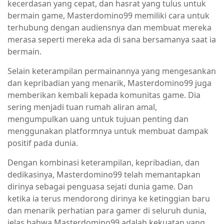
kecerdasan yang cepat, dan hasrat yang tulus untuk
bermain game, Masterdomino99 memiliki cara untuk
terhubung dengan audiensnya dan membuat mereka
merasa seperti mereka ada di sana bersamanya saat ia
bermain.
Selain keterampilan permainannya yang mengesankan
dan kepribadian yang menarik, Masterdomino99 juga
memberikan kembali kepada komunitas game. Dia
sering menjadi tuan rumah aliran amal,
mengumpulkan uang untuk tujuan penting dan
menggunakan platformnya untuk membuat dampak
positif pada dunia.
Dengan kombinasi keterampilan, kepribadian, dan
dedikasinya, Masterdomino99 telah memantapkan
dirinya sebagai penguasa sejati dunia game. Dan
ketika ia terus mendorong dirinya ke ketinggian baru
dan menarik perhatian para gamer di seluruh dunia,
jelas bahwa Masterdomino99 adalah kekuatan yang