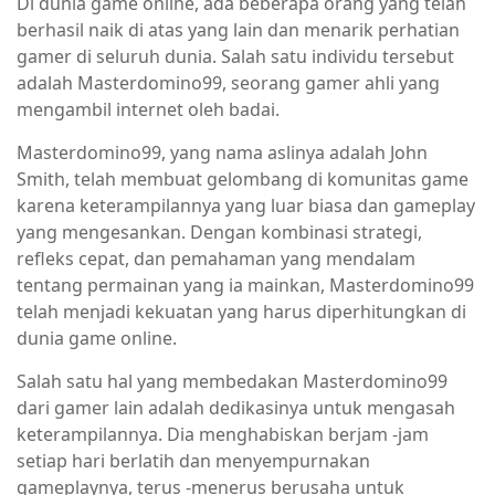
Di dunia game online, ada beberapa orang yang telah
berhasil naik di atas yang lain dan menarik perhatian
gamer di seluruh dunia. Salah satu individu tersebut
adalah Masterdomino99, seorang gamer ahli yang
mengambil internet oleh badai.
Masterdomino99, yang nama aslinya adalah John
Smith, telah membuat gelombang di komunitas game
karena keterampilannya yang luar biasa dan gameplay
yang mengesankan. Dengan kombinasi strategi,
refleks cepat, dan pemahaman yang mendalam
tentang permainan yang ia mainkan, Masterdomino99
telah menjadi kekuatan yang harus diperhitungkan di
dunia game online.
Salah satu hal yang membedakan Masterdomino99
dari gamer lain adalah dedikasinya untuk mengasah
keterampilannya. Dia menghabiskan berjam -jam
setiap hari berlatih dan menyempurnakan
gameplaynya, terus -menerus berusaha untuk