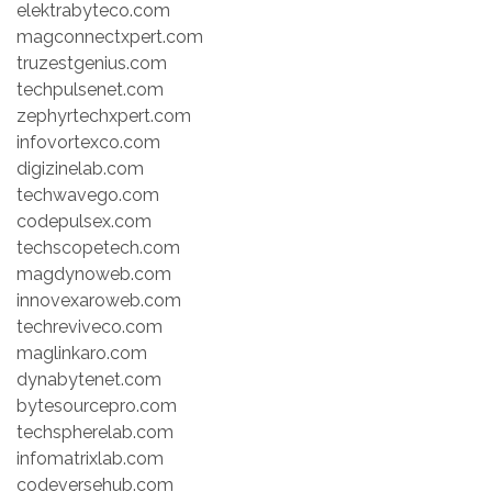
elektrabyteco.com
magconnectxpert.com
truzestgenius.com
techpulsenet.com
zephyrtechxpert.com
infovortexco.com
digizinelab.com
techwavego.com
codepulsex.com
techscopetech.com
magdynoweb.com
innovexaroweb.com
techreviveco.com
maglinkaro.com
dynabytenet.com
bytesourcepro.com
techspherelab.com
infomatrixlab.com
codeversehub.com