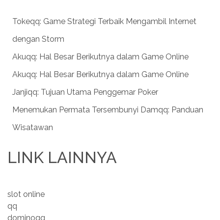
Tokeqq: Game Strategi Terbaik Mengambil Internet
dengan Storm
Akuqq: Hal Besar Berikutnya dalam Game Online
Akuqq: Hal Besar Berikutnya dalam Game Online
Janjiqq: Tujuan Utama Penggemar Poker
Menemukan Permata Tersembunyi Damqq: Panduan
Wisatawan
LINK LAINNYA
slot online
qq
dominoqq