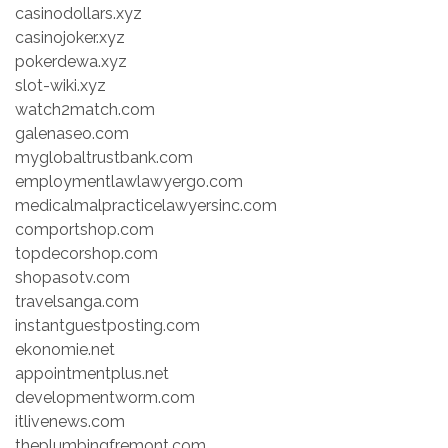
casinodollars.xyz
casinojoker.xyz
pokerdewa.xyz
slot-wiki.xyz
watch2match.com
galenaseo.com
myglobaltrustbank.com
employmentlawlawyergo.com
medicalmalpracticelawyersinc.com
comportshop.com
topdecorshop.com
shopasotv.com
travelsanga.com
instantguestposting.com
ekonomie.net
appointmentplus.net
developmentworm.com
itlivenews.com
theplumbingfremont.com