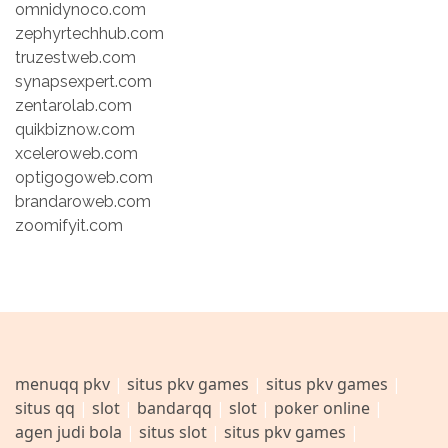
omnidynoco.com
zephyrtechhub.com
truzestweb.com
synapsexpert.com
zentarolab.com
quikbiznow.com
xceleroweb.com
optigogoweb.com
brandaroweb.com
zoomifyit.com
menuqq pkv
|
situs pkv games
|
situs pkv games
|
situs qq
|
slot
|
bandarqq
|
slot
|
poker online
|
agen judi bola
|
situs slot
|
situs pkv games
|