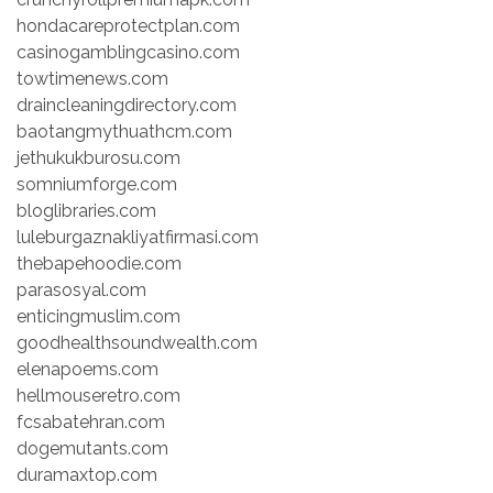
hondacareprotectplan.com
casinogamblingcasino.com
towtimenews.com
draincleaningdirectory.com
baotangmythuathcm.com
jethukukburosu.com
somniumforge.com
bloglibraries.com
luleburgaznakliyatfirmasi.com
thebapehoodie.com
parasosyal.com
enticingmuslim.com
goodhealthsoundwealth.com
elenapoems.com
hellmouseretro.com
fcsabatehran.com
dogemutants.com
duramaxtop.com