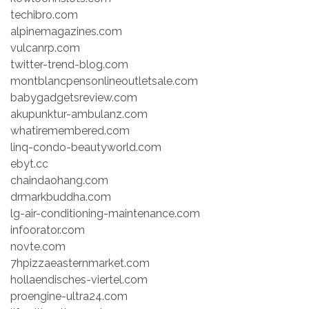
techibro.com
alpinemagazines.com
vulcanrp.com
twitter-trend-blog.com
montblancpensonlineoutletsale.com
babygadgetsreview.com
akupunktur-ambulanz.com
whatiremembered.com
linq-condo-beautyworld.com
ebyt.cc
chaindaohang.com
drmarkbuddha.com
lg-air-conditioning-maintenance.com
infoorator.com
novte.com
7hpizzaeasternmarket.com
hollaendisches-viertel.com
proengine-ultra24.com