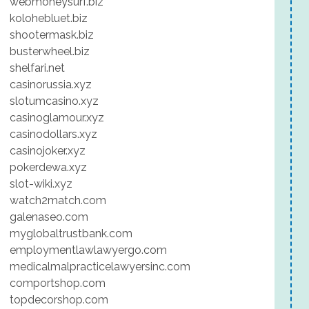
webmoneysurf.biz
kolohebluet.biz
shootermask.biz
busterwheel.biz
shelfari.net
casinorussia.xyz
slotumcasino.xyz
casinoglamour.xyz
casinodollars.xyz
casinojoker.xyz
pokerdewa.xyz
slot-wiki.xyz
watch2match.com
galenaseo.com
myglobaltrustbank.com
employmentlawlawyergo.com
medicalmalpracticelawyersinc.com
comportshop.com
topdecorshop.com