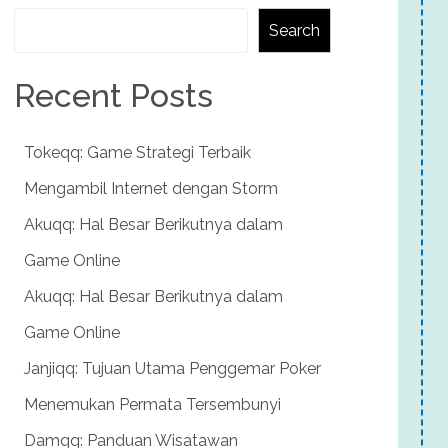
Search
Recent Posts
Tokeqq: Game Strategi Terbaik
Mengambil Internet dengan Storm
Akuqq: Hal Besar Berikutnya dalam
Game Online
Akuqq: Hal Besar Berikutnya dalam
Game Online
Janjiqq: Tujuan Utama Penggemar Poker
Menemukan Permata Tersembunyi
Damqq: Panduan Wisatawan