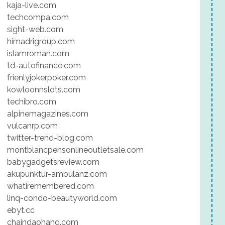
kaja-live.com
techcompa.com
sight-web.com
himadrigroup.com
islamroman.com
td-autofinance.com
frienlyjokerpoker.com
kowloonnslots.com
techibro.com
alpinemagazines.com
vulcanrp.com
twitter-trend-blog.com
montblancpensonlineoutletsale.com
babygadgetsreview.com
akupunktur-ambulanz.com
whatiremembered.com
linq-condo-beautyworld.com
ebyt.cc
chaindaohang.com