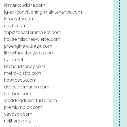
drmarkbuddha.com
lg-air-conditioning-maintenance.com
infoorator.com
novte.com
7hpizzaeasternmarket.com
hollaendisches-viertel.com
proengine-ultra24.com
lifewithoutlanyards.com
traida.net
kitchandhoney.com
metro-bistro.com
howtosolv.com
delicesdemanon.com
testboo.com
weddingdressstudio.com
premiumplox.com
yayosbk.com
neilhardie.biz