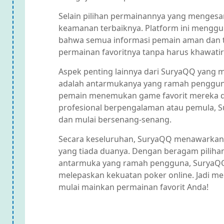
Selain pilihan permainannya yang mengesa
keamanan terbaiknya. Platform ini menggu
bahwa semua informasi pemain aman dan te
permainan favoritnya tanpa harus khawatir
Aspek penting lainnya dari SuryaQQ yang m
adalah antarmukanya yang ramah pengguna
pemain menemukan game favorit mereka da
profesional berpengalaman atau pemula,
dan mulai bersenang-senang.
Secara keseluruhan, SuryaQQ menawarkan p
yang tiada duanya. Dengan beragam piliha
antarmuka yang ramah pengguna, SuryaQQ 
melepaskan kekuatan poker online. Jadi m
mulai mainkan permainan favorit Anda!