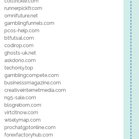
colttrickle.com
runnerpickfr.com
omnifuture.net
gamblingfunnels.com
pcos-help.com
btfutsal.com
codirop.com
ghosts-uk.net
askdono.com
techonly.top
gamblingcompete.com
businesssmagazine.com
creativeinternetmedia.com
n95-sale.com
blogreborn.com
virtcitnow.com
wiselymap.com
prochatgptonline.com
forexfactoryhub.com