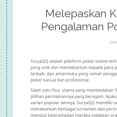
Melepaskan K
Pengalaman Po
Jan
SuryaQQ adalah platform poker online t
yang unik dan mendebarkan kepada para 
terbaik, dan antarmuka yang ramah pengg
poker kasual dan profesional.
Salah satu fitur utama yang membedakan Su
pilihan permainannya yang beragam. Apaka
varian populer lainnya, SuryaQQ memiliki s
menawarkan berbagai turnamen dan perm
menguji keterampilan mereka melawan oran