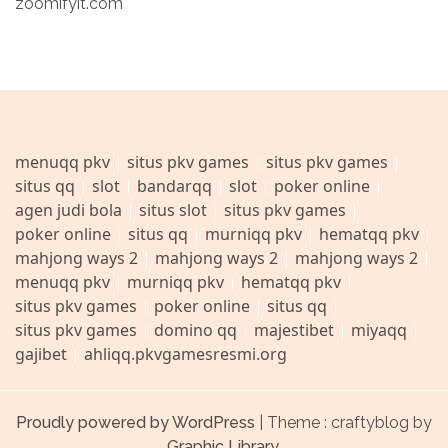
zoomifyit.com
menuqq pkv
|
situs pkv games
|
situs pkv games
|
situs qq
|
slot
|
bandarqq
|
slot
|
poker online
|
agen judi bola
|
situs slot
|
situs pkv games
|
poker online
|
situs qq
|
murniqq pkv
|
hematqq pkv
|
mahjong ways 2
|
mahjong ways 2
|
mahjong ways 2
|
menuqq pkv
|
murniqq pkv
|
hematqq pkv
|
situs pkv games
|
poker online
|
situs qq
|
situs pkv games
|
domino qq
|
majestibet
|
miyaqq
|
gajibet
|
ahliqq.pkvgamesresmi.org
Proudly powered by WordPress
|
Theme : craftyblog by
Graphic Library
.