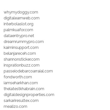
whymydoggy.com
digitalearnweb.com
interbolaslot.org
palmkuafor.com
dataentrypro.net
dreamrummypro.com
kaiminsupport.com
belanjareceh.com
shannonsticker.com
insprationbuzz.com
passeiodebarcoarraial.com
fondworth.com
iamseharkhan.com
thelatestkhabrain.com
digitaldesignproperties.com
sarkariresultex.com
mealizo.com