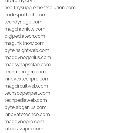
infotomy.com
healthysupplementsolution.com
codespottech.com
techdynogo.com
magchronicle.com
digipediatech.com
maglinkitnow.com
byteinsightweb.com
magdynogenius.com
magsynapselab.com
techtronixgen.com
innovextechpro.com
magcircuitweb.com
techscopexpert.com
techpediaweb.com
bytelabgenius.com
innovatetechco.com
magdynopro.com
infoplazapro.com