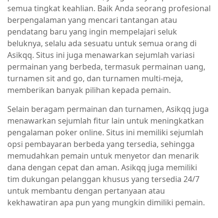
semua tingkat keahlian. Baik Anda seorang profesional
berpengalaman yang mencari tantangan atau
pendatang baru yang ingin mempelajari seluk
beluknya, selalu ada sesuatu untuk semua orang di
Asikqq. Situs ini juga menawarkan sejumlah variasi
permainan yang berbeda, termasuk permainan uang,
turnamen sit and go, dan turnamen multi-meja,
memberikan banyak pilihan kepada pemain.
Selain beragam permainan dan turnamen, Asikqq juga
menawarkan sejumlah fitur lain untuk meningkatkan
pengalaman poker online. Situs ini memiliki sejumlah
opsi pembayaran berbeda yang tersedia, sehingga
memudahkan pemain untuk menyetor dan menarik
dana dengan cepat dan aman. Asikqq juga memiliki
tim dukungan pelanggan khusus yang tersedia 24/7
untuk membantu dengan pertanyaan atau
kekhawatiran apa pun yang mungkin dimiliki pemain.