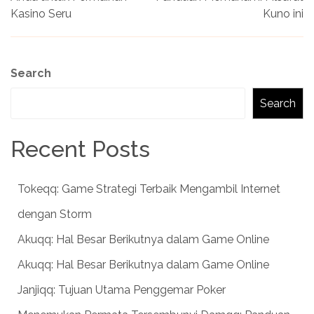
Kasino Seru
Kuno ini
Search
Search
Recent Posts
Tokeqq: Game Strategi Terbaik Mengambil Internet
dengan Storm
Akuqq: Hal Besar Berikutnya dalam Game Online
Akuqq: Hal Besar Berikutnya dalam Game Online
Janjiqq: Tujuan Utama Penggemar Poker