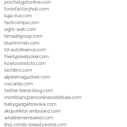
prochatgptonline.com
forexfactoryhub.com
kaja-live.com
techcompa.com
sight-web.com
himadrigroup.com
islamroman.com
td-autofinance.com
frienlyjokerpoker.com
kowloonnslots.com
techibro.com
alpinemagazines.com
vulcanrp.com
twitter-trend-blog.com
montblancpensonlineoutletsale.com
babygadgetsreview.com
akupunktur-ambulanz.com
whatiremembered.com
linq-condo-beautyworld.com