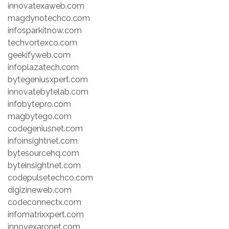
innovatexaweb.com
magdynotechco.com
infosparkitnow.com
techvortexco.com
geekifyweb.com
infoplazatech.com
bytegeniusxpert.com
innovatebytelab.com
infobytepro.com
magbytego.com
codegeniusnet.com
infoinsightnet.com
bytesourcehq.com
byteinsightnet.com
codepulsetechco.com
digizineweb.com
codeconnectx.com
infomatrixxpert.com
innovexaronet.com