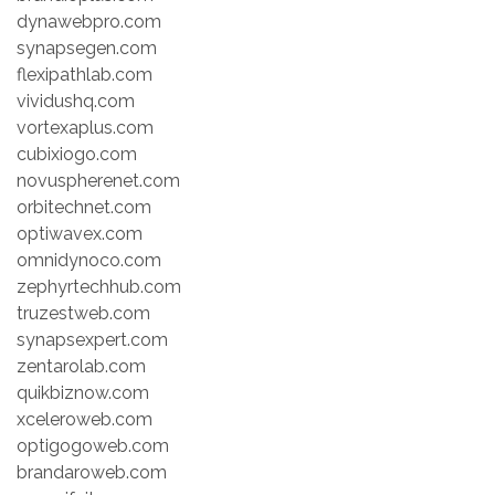
dynawebpro.com
synapsegen.com
flexipathlab.com
vividushq.com
vortexaplus.com
cubixiogo.com
novuspherenet.com
orbitechnet.com
optiwavex.com
omnidynoco.com
zephyrtechhub.com
truzestweb.com
synapsexpert.com
zentarolab.com
quikbiznow.com
xceleroweb.com
optigogoweb.com
brandaroweb.com